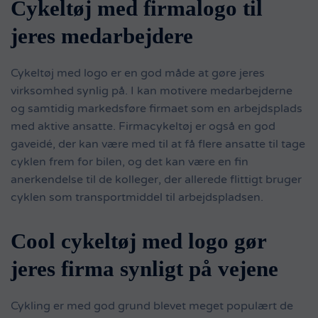
Cykeltøj med firmalogo til
jeres medarbejdere
Se vores
miljøvenlige
Cykeltøj med logo er en god måde at gøre jeres
sportstøj
virksomhed synlig på. I kan motivere medarbejderne
(pdf)
og samtidig markedsføre firmaet som en arbejdsplads
med aktive ansatte. Firmacykeltøj er også en god
gaveidé, der kan være med til at få flere ansatte til tage
cyklen frem for bilen, og det kan være en fin
anerkendelse til de kolleger, der allerede flittigt bruger
cyklen som transportmiddel til arbejdspladsen.
Cool cykeltøj med logo gør
jeres firma synligt på vejene
Cykling er med god grund blevet meget populært de