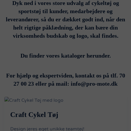
Dyk ned i vores store udvalg af cykeltøj og
sportstøj til kunder, medarbejdere og
leverandører, så du er dækket godt ind, når den
helt rigtige påklædning, der kan bære din
virksomheds budskab og logo, skal findes.
Du finder vores kataloger herunder.
For hjælp og ekspertviden, kontakt os på tlf. 70
27 00 23 eller på mail: info@pro-mote.dk
Craft Cykel Tøj
Design jeres eget unikke teamtøj!