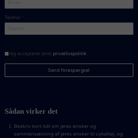
Telefon
*
Accept af privatspolitik
*
Jeg accepterer jeres
privatlivspolitik
Send forespørgsel
Sådan virker det
Beskriv kort lidt om jeres ønsker og
sammensætning af jeres ønsker til cykeltøj, og