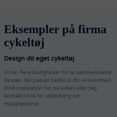
virksomheden.
Se
Eksempler på firma
vores
cykeltøj
cykeltøj
Design dit eget cykeltøj
Vi har flere muligheder for at sammensætte
de sæt, der passer bedst til din virksomhed.
Find inspiration her på siden, eller tag
kontakt til os for vejledning om
mulighederne.