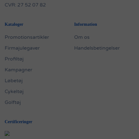
CVR: 27 52 07 82
Kataloger
Information
Promotionsartikler
Om os
Firmajulegaver
Handelsbetingelser
Profiltøj
Kampagner
Løbetøj
Cykeltøj
Golftøj
Certificeringer
Read