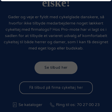
elske!
Gader og veje er fyldt med cykelglade danskere, så
hvorfor ikke tilbyde medarbejderne noget lækkert
cykeltøj med firmalogo? Hos Pro-mote har vi lagt os i
sadlen for at tilbyde et varieret udvalg af komfortabelt
cykeltøj til både herrer og damer, som I kan få designet
med eget logo eller budskab.
Se tilbud her
Få tilbud på firma cykeltøj her
Se kataloger
Ring til os: 70 27 00 23