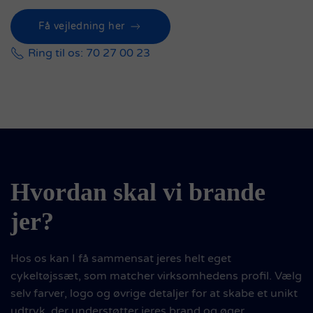
Få vejledning her
Ring til os: 70 27 00 23
Hvordan skal vi brande
jer?
Hos os kan I få sammensat jeres helt eget
cykeltøjssæt, som matcher virksomhedens profil. Vælg
selv farver, logo og øvrige detaljer for at skabe et unikt
udtryk, der understøtter jeres brand og øger