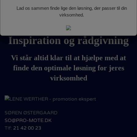
Ring til os: 70 27 00 23
Lad os sammen finde lige den løsning, der passer til din
virksomhed.
Inspiration og rådgivning
Vi står altid klar til at hjælpe med at
finde den optimale løsning for jeres
virksomhed
SØREN ØSTERGAARD
SO@PRO-MOTE.DK
Tlf:
21 42 00 23