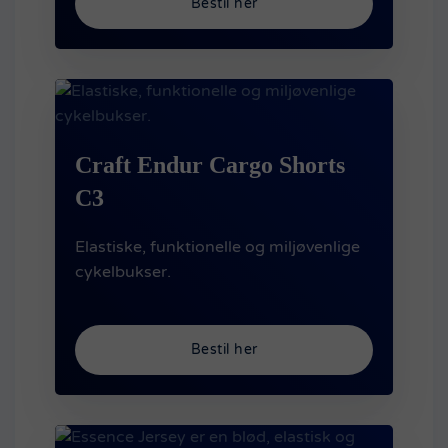
Bestil her
Craft Endur Cargo Shorts
C3
Elastiske, funktionelle og miljøvenlige
cykelbukser.
Bestil her