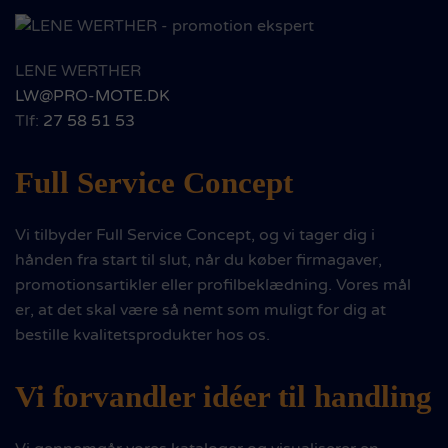
LENE WERTHER
LW@PRO-MOTE.DK
Tlf:
27 58 51 53
Full Service Concept
Vi tilbyder Full Service Concept, og vi tager dig i
hånden fra start til slut, når du køber firmagaver,
promotionsartikler eller profilbeklædning. Vores mål
er, at det skal være så nemt som muligt for dig at
bestille kvalitetsprodukter hos os.
Miljøvenligt
Vi forvandler idéer til handling
sportstøj
We care