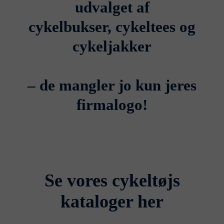
udvalget af
cykelbukser, cykeltees og
cykeljakker
– de mangler jo kun jeres
firmalogo!
Se vores cykeltøjs
kataloger her