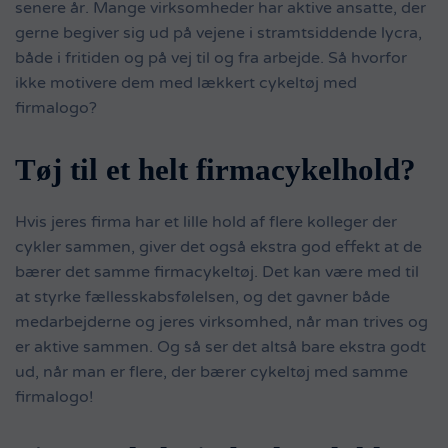
senere år. Mange virksomheder har aktive ansatte, der
gerne begiver sig ud på vejene i stramtsiddende lycra,
både i fritiden og på vej til og fra arbejde. Så hvorfor
ikke motivere dem med lækkert cykeltøj med
firmalogo?
Tøj til et helt firmacykelhold?
Hvis jeres firma har et lille hold af flere kolleger der
cykler sammen, giver det også ekstra god effekt at de
bærer det samme firmacykeltøj. Det kan være med til
at styrke fællesskabsfølelsen, og det gavner både
medarbejderne og jeres virksomhed, når man trives og
er aktive sammen. Og så ser det altså bare ekstra godt
ud, når man er flere, der bærer cykeltøj med samme
firmalogo!